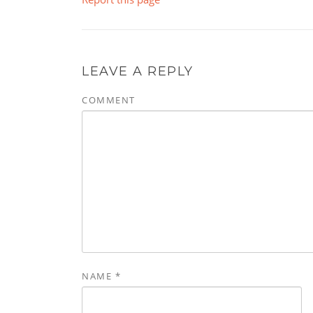
LEAVE A REPLY
COMMENT
NAME
*