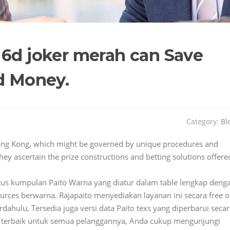
 6d joker merah can Save
nd Money.
Category:
Bl
n Hong Kong, which might be governed by unique procedures and
 they ascertain the prize constructions and betting solutions offere
tus kumpulan Paito Warna yang diatur dalam table lengkap deng
ources berwarna. Rajapaito menyediakan layanan ini secara free o
rdahulu, Tersedia juga versi data Paito texs yang diperbarui seca
g terbaik untuk semua pelanggannya, Anda cukup mengunjungi