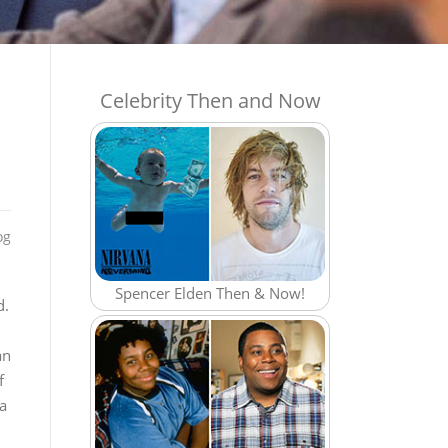
Celebrity Then and Now
og
Spencer Elden Then & Now!
d.
an
f
ra