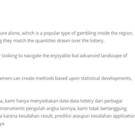
ure alone, which is a popular type of gambling inside the region.
g they match the quantities drawn over the lottery.
 looking to navigate the enjoyable but advanced landscape of
, gamers can create methods based upon statistical developments,
ya, kami hanya menyediakan data-data lottery dari perbagai
nstruments pengolah angka lainnya, kami tidak bertanggung
a karena kesalahan result, prediksi ataupun kesalahan applicatio
ya