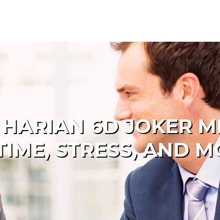
 HARIAN 6D JOKER M
TIME, STRESS, AND M