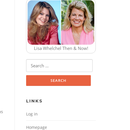
Lisa Whelchel Then & Now!
Search for:
LINKS
ns
Log in
Homepage